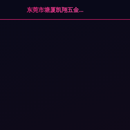
东莞市塘厦凯翔五金制品厂