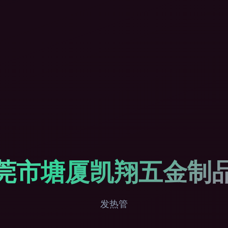
莞市塘厦凯翔五金制
发热管