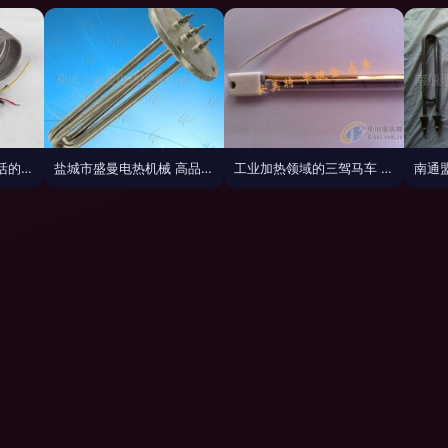
发热管 现代工业与生活的微型热源
盐城市盛曼电热机械 高品质发热管产品系列总览
工业加热领域的三驾马车 东海安美特照明电器厂发热管技术解析