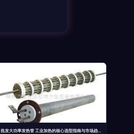
批发大功率发热管 工业加热的核心选型指南与市场趋势分析