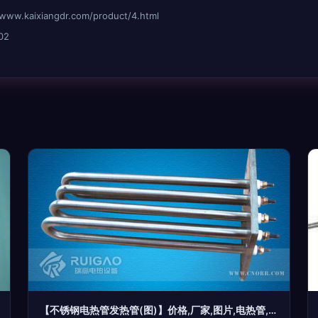
aixiangdr.com/product/4.html
02
【不锈钢电热管发热管(图)】价格,厂家,图片,电热管,盐城市瑞高电热设备-