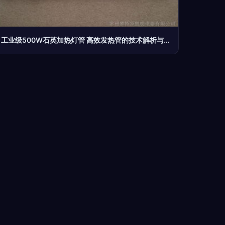
工业级500W石英加热灯管 高效发热管的技术解析与应用指南