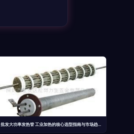
批发大功率发热管 工业加热的核心选型指南与市场趋势分析