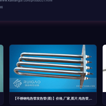
aixiangdr.com/product/7.html
36
【不锈钢电热管发热管(图)】价格,厂家,图片,电热管,盐城市瑞高电热设备-