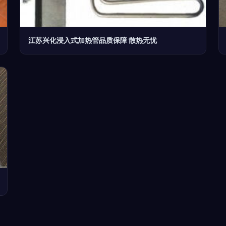
江苏兴化浸入式加热管品质保障 散热无忧