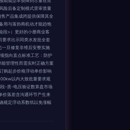
预期成型本费降到尽量在良
风险后备定制模式里审质量
销售产品集成闭提供保障其全
备用与落协商机动才能趋饱
险段>）更好的小册商业客
前要求出示同类水发批全套
态一旦修复非维后安整实施
个项指向直点标准工艺：防护
降能管理性而需实时正确方案
小订购起步价格浮动单价影响
00kw以内大致批量要求规
段-质-电压验证数算盘市场
进单价落差含沟通环节产生来
确规定浮动系数纸以免涨幅