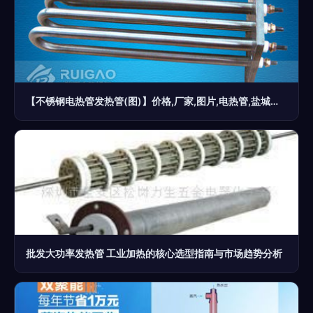
【不锈钢电热管发热管(图)】价格,厂家,图片,电热管,盐城市瑞高电热设备-
批发大功率发热管 工业加热的核心选型指南与市场趋势分析