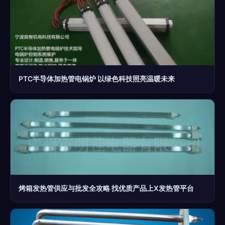
PTC半导体加热管电锅炉 以绿色科技照亮温暖未来
烤箱发热管供应与批发全攻略 找优质产品上X发热管平台