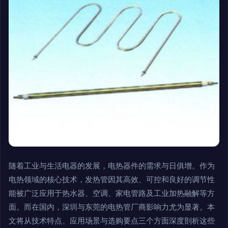
随着工业与生活电器的发展，电热器件的需求与日俱增。作为
电热领域的核心技术，发热管因其高效、可控和良好的调节性
能被广泛应用于热水器、空调、家电管路及工业加热融解等方
面。而在国内，深圳与东莞的电热管厂商影响力尤为显著。本
文将从技术特点、应用场景与选购要点三个方面深度剖析这些